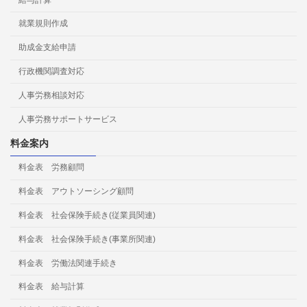
就業規則作成
助成金支給申請
行政機関調査対応
人事労務相談対応
人事労務サポートサービス
料金案内
料金表 労務顧問
料金表 アウトソーシング顧問
料金表 社会保険手続き(従業員関連)
料金表 社会保険手続き(事業所関連)
料金表 労働法関連手続き
料金表 給与計算