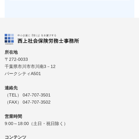
所在地
〒272-0033
千葉県市川市市川南3－12
パークシティA501
連絡先
（TEL） 047-707-3501
（FAX） 047-707-3502
営業時間
9:00～18:00（土日・祝日除く）
コンテンツ