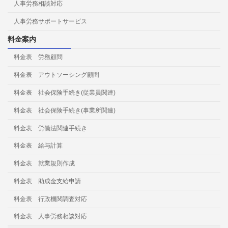
人事労務相談対応
人事労務サポートサービス
料金案内
料金表 労務顧問
料金表 アウトソーシング顧問
料金表 社会保険手続き(従業員関連)
料金表 社会保険手続き(事業所関連)
料金表 労働法関連手続き
料金表 給与計算
料金表 就業規則作成
料金表 助成金支給申請
料金表 行政機関調査対応
料金表 人事労務相談対応