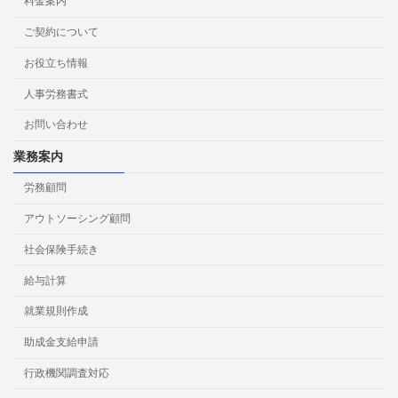
料金案内
ご契約について
お役立ち情報
人事労務書式
お問い合わせ
業務案内
労務顧問
アウトソーシング顧問
社会保険手続き
給与計算
就業規則作成
助成金支給申請
行政機関調査対応