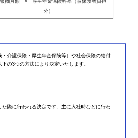
報酬月額 × 厚生年金保険料率（被保険者負担
分）
険・介護保険・厚生年金保険等）や社会保険の給付
以下の3つの方法により決定いたします。
した際に行われる決定です。主に入社時などに行わ