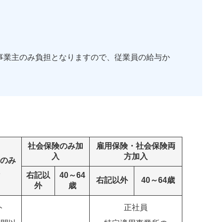
・終了年齢
事業主のみ負担となりますので、従業員の給与か
社会保険のみ加
雇用保険・社会保険両
入
方加入
のみ
右記以
40～64
右記以外
40～64歳
外
歳
ト
正社員