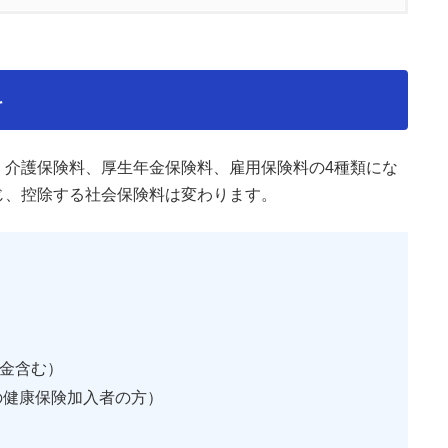
料
介護保険・厚生年金保険）の計算方法
、介護保険料、厚生年金保険料、雇用保険料の4種類にな
じ、控除する社会保険料は変わります。
の計算例
単位
金含む）
徴収
の健康保険加入者の方）