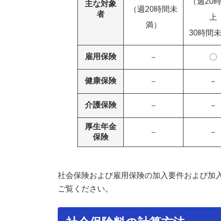
（週20
主な対象
（週20時間未
者
上
満）
30時間
雇用保険
－
〇
健康保険
－
－
介護保険
－
－
厚生年金
－
－
保険
社会保険および雇用保険の加入要件および加
ご覧ください。