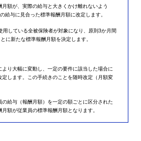
酬月額が、実際の給与と大きくかけ離れないよう
在の給与に見合った標準報酬月額に改定します。
使用している全被保険者が対象になり、原則3か月間
もとに新たな標準報酬月額を決定します。
により大幅に変動し、一定の要件に該当した場合に
改定します。この手続きのことを随時改定（月額変
員の給与（報酬月額）を一定の額ごとに区分された
酬月額が従業員の標準報酬月額となります。