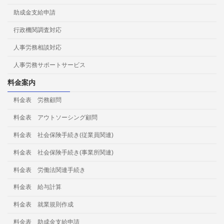
助成金支給申請
行政機関調査対応
人事労務相談対応
人事労務サポートサービス
料金案内
料金表 労務顧問
料金表 アウトソーシング顧問
料金表 社会保険手続き(従業員関連)
料金表 社会保険手続き(事業所関連)
料金表 労働法関連手続き
料金表 給与計算
料金表 就業規則作成
料金表 助成金支給申請