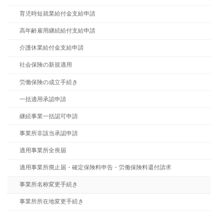
育児時短就業給付金支給申請
高年齢雇用継続給付支給申請
介護休業給付金支給申請
社会保険の新規適用
労働保険の成立手続き
一括適用承認申請
継続事業一括認可申請
事業所非該当承認申請
適用事業所全喪届
適用事業所廃止届・確定保険料申告・労働保険料還付請求
事業所名称変更手続き
事業所所在地変更手続き