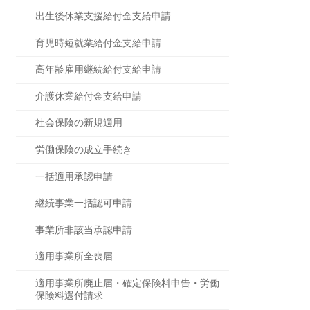
出生後休業支援給付金支給申請
育児時短就業給付金支給申請
高年齢雇用継続給付支給申請
介護休業給付金支給申請
社会保険の新規適用
労働保険の成立手続き
一括適用承認申請
継続事業一括認可申請
事業所非該当承認申請
適用事業所全喪届
適用事業所廃止届・確定保険料申告・労働
保険料還付請求