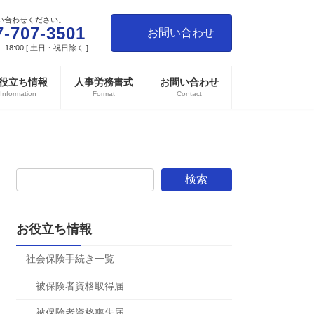
い合わせください。
7-707-3501
お問い合わせ
- 18:00 [ 土日・祝日除く ]
役立ち情報
人事労務書式
お問い合わせ
Information
Format
Contact
検索
お役立ち情報
社会保険手続き一覧
被保険者資格取得届
被保険者資格喪失届