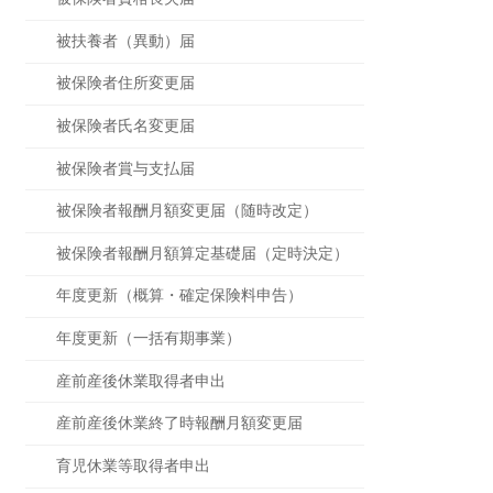
被扶養者（異動）届
被保険者住所変更届
被保険者氏名変更届
被保険者賞与支払届
被保険者報酬月額変更届（随時改定）
被保険者報酬月額算定基礎届（定時決定）
年度更新（概算・確定保険料申告）
年度更新（一括有期事業）
産前産後休業取得者申出
産前産後休業終了時報酬月額変更届
育児休業等取得者申出