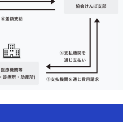
続き育児休業に入られる場合
ときの手続き
ときの手続き