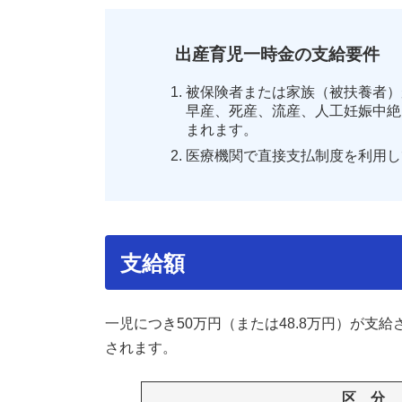
出産育児一時金の支給要件
被保険者または家族（被扶養者）
早産、死産、流産、人工妊娠中絶
まれます。
医療機関で直接支払制度を利用し
支給額
一児につき50万円（または48.8万円）が支
されます。
区 分