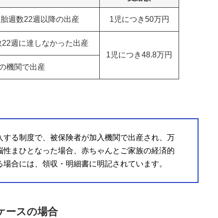
胎週数22週以降の出産
1児につき50万円
22週に達しなかった出産
1児につき48.8万円
の機関で出産
入する制度で、被保険者が加入機関で出産され、万
脳性まひとなった場合、赤ちゃんとご家族の経済的
る場合には、領収・明細書に明記されています。
ケースの場合