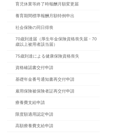
育児休業等終了時報酬月額変更届
養育期間標準報酬月額特例申出
社会保険の同日得喪
70歳到達届（厚生年金保険資格喪失届・70
歳以上被用者該当届）
75歳到達による健康保険資格喪失
資格確認書交付申請
基礎年金番号通知書再交付申請
雇用保険被保険者証再交付申請
療養費支給申請
限度額適用認定申請
高額療養費支給申請