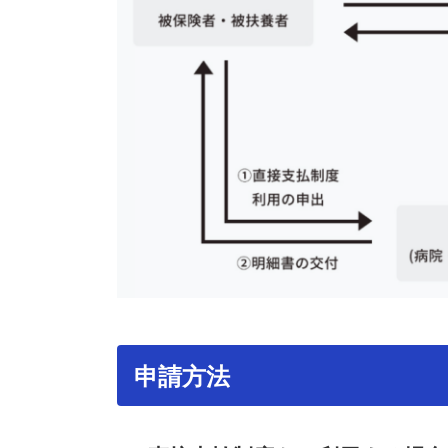
0.7.4.
産休中の従業員が、引き
0.8.
手続き料金
0.8.1.
従業員が産休・出産した
0.8.2.
従業員が育児休業をした
申請方法